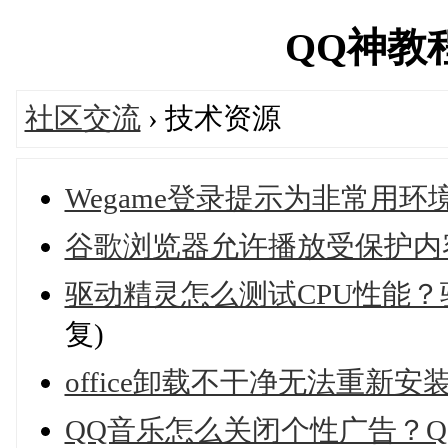
QQ神教程网
社区交流
› 技术资源
Wegame登录提示为非常用
谷歌浏览器允许播放受保护内
驱动精灵怎么测试CPU性能？
复)
office卸载不干净无法重新
QQ音乐怎么关闭个性广告？