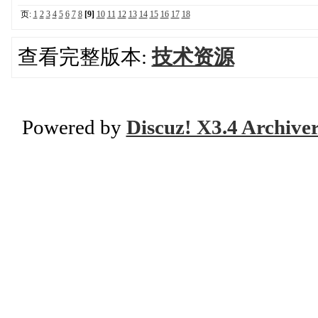
页:
1
2
3
4
5
6
7
8
[9]
10
11
12
13
14
15
16
17
18
查看完整版本:
技术资源
Powered by
Discuz! X3.4 Archive