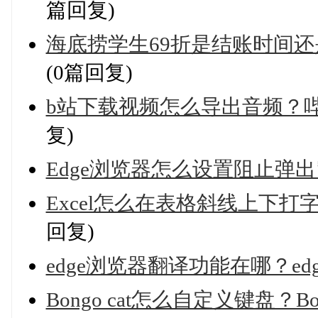
篇回复)
海底捞学生69折是结账时间还
(0篇回复)
b站下载视频怎么导出音频？
复)
Edge浏览器怎么设置阻止弹出
Excel怎么在表格斜线上下
回复)
edge浏览器翻译功能在哪？e
Bongo cat怎么自定义键盘？B