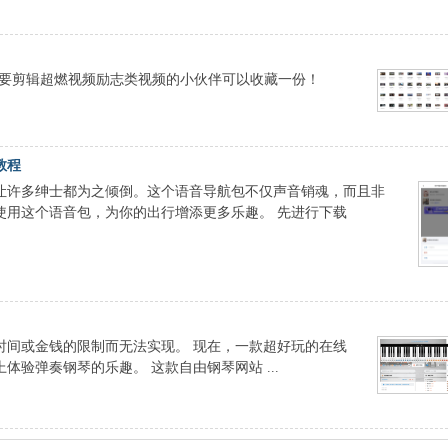
 需要剪辑超燃视频励志类视频的小伙伴可以收藏一份！
教程
让许多绅士都为之倾倒。这个语音导航包不仅声音销魂，而且非
使用这个语音包，为你的出行增添更多乐趣。 先进行下载
时间或金钱的限制而无法实现。 现在，一款超好玩的在线
验弹奏钢琴的乐趣。 这款自由钢琴网站 ...