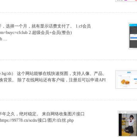
，选择一个月，就有显示话费支付了。 1.cf会员
pf=2199m=buyc=cfclub 2.超级会员+会员(整合)
 ...
.remove.bg/zh） 这个网站能够在线快速抠图，支持人像、产品、
换背景。 除了在线网站还有客户端，注册后可以申请API
半年之久，绝对稳定。 来自网络收集图片接口
 https://99778.cn/scdn/接口/图片/白丝.php