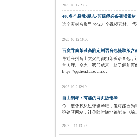
2023-10-12 23:56
400多个超燃·励志·剪辑师必备视频素材
这个素材合集里含420+个视频素材。
2023-10-12 18:08
百度导航茉莉高阶定制语音包提取版含
最近在抖音上大火的御姐茉莉语音包，
常肉麻。今天，我们就来一起了解如何
https://qqshen.lanzoum.c ...
2023-10-9 12:19
自由钢琴：有趣的网页版钢琴
你一定曾梦想过弹钢琴吧，但可能因为
弹钢琴网站，让你随时随地都能在电脑上体
2023-9-14 13:59