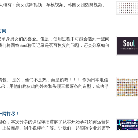
，大概有：美女跳舞视频、车模视频、韩国女团热舞视频、
时间
备受单身男女们的喜爱。但是，使用过程中可能会遇到一些问
们将回答Soul聊天记录是否可恢复的问题，还会分享如何
包。 是的，他们不是鸡，而是鹦鹉！！！ 作为日本电信
nko”兄弟，用他们脆皮鸡的外表和头顶三根薯条的造型，成功俘
一网打尽！
担心，本次分享的课程详细讲解了从零开始学习如何运营抖
、上传商品、制作视频推广等。让我们一起跟随专业老师学