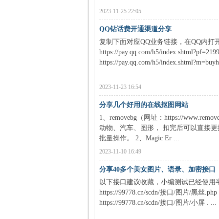
Q
2023-11-25 22:05
QQ钻话费开通渠道分享
复制下面对应QQ业务链接，在QQ内打开
https://pay.qq.com/h5/index.shtml?
https://pay.qq.com/h5/index.shtml?m=buyhh
2023-11-23 16:54
神
分享几个好用的在线抠图网站
1、removebg（网址：https://www
动物、汽车、图形， 扣完后可以直接更
批量操作。 2、Magic Er ...
2023-11-10 16:49
分享40多个美女图片、语录、加密接口
以下接口建议收藏，小编测试已经使用
https://99778.cn/scdn/接口/图片/黑丝.php
教
https://99778.cn/scdn/接口/图片/小屏 . ...