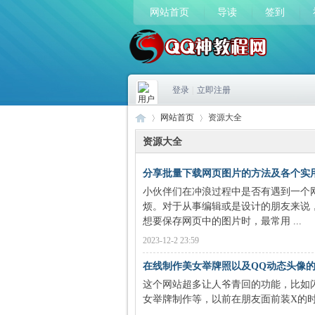
网站首页
导读
签到
登录
|
立即注册
网站首页
资源大全
资源大全
分享批量下载网页图片的方法及各个实
Q
›
›
小伙伴们在冲浪过程中是否有遇到一个
烦。对于从事编辑或是设计的朋友来说
想要保存网页中的图片时，最常用 ...
2023-12-2 23:59
在线制作美女举牌照以及QQ动态头像
这个网站超多让人爷青回的功能，比如
女举牌制作等，以前在朋友面前装X的时候这些都是必