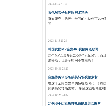
2023-11-5 23:36
古代洞玄子吕纯阳房术秘决
喜欢研究古代养生学问的小伙伴可以收
等。
程
2023-11-5 23:29
韩国女团MV合集4K 视频内嵌歌词
这个MV合集多达200多个女团MV，
屏播放，让开车时间不在枯燥！
2023-10-31 23:29
自媒体剪辑必备搞笑转场视频素材
在这个全民自媒体的短视频时代，剪辑
网
频的搞笑转场素材。 希望这些视频素材
2023-10-25 23:37
240GB小姐姐热舞视频以及美女图片