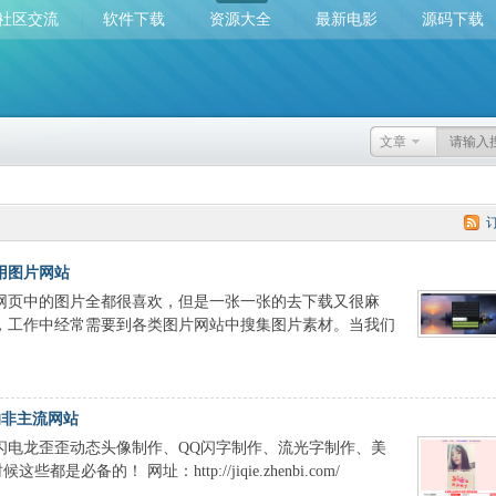
社区交流
软件下载
资源大全
最新电影
源码下载
文章
用图片网站
网页中的图片全都很喜欢，但是一张一张的去下载又很麻
，工作中经常需要到各类图片网站中搜集图片素材。当我们
的非主流网站
闪电龙歪歪动态头像制作、QQ闪字制作、流光字制作、美
备的！ 网址：http://jiqie.zhenbi.com/