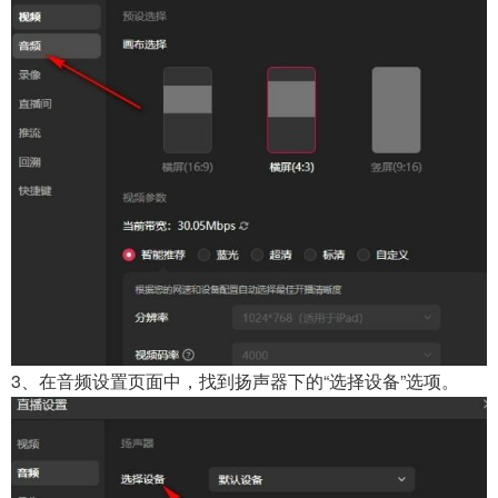
3、在音频设置页面中，找到扬声器下的“选择设备”选项。