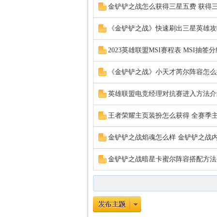
金铲铲之战怎么获得三星五费 获得
《金铲铲之战》快速刷出三星英雄攻
2023英雄联盟MSI赛程表 MSI抽签
《金铲铲之战》小天才芮尔阵容怎么
程
英雄联盟电竞经理对抗赛进入方法介
王者荣耀主页装扮怎么获得 全赛季
金铲铲之战焰魂怎么样 金铲铲之战
金铲铲之战暗星卡蜜尔阵容搭配方法
网