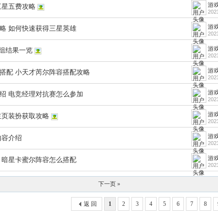
游戏
三星五费攻略
202
游戏
略 如何快速获得三星英雄
202
游戏
分组结果一览
202
游戏
搭配 小天才芮尔阵容搭配攻略
202
游戏
绍 电竞经理对抗赛怎么参加
202
游戏
主页装扮获取攻略
202
游戏
内容介绍
202
游戏
 暗星卡蜜尔阵容怎么搭配
202
下一页 »
返 回
1
2
3
4
5
6
7
8