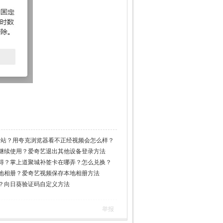
经网站？用夸克浏览器看不正经视频会怎么样？
继续使用？爱奇艺退出其他设备登录方法
得？掌上道聚城补签卡在哪弄？怎么兑换？
地相册？爱奇艺视频保存本地相册方法
？向日葵验证码自定义方法
举报