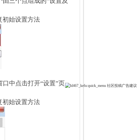
个由三个点组成的“设置及
恢复初始设置方法
口中点击打开“设置”页
社区
投稿
广告
建议
恢复初始设置方法