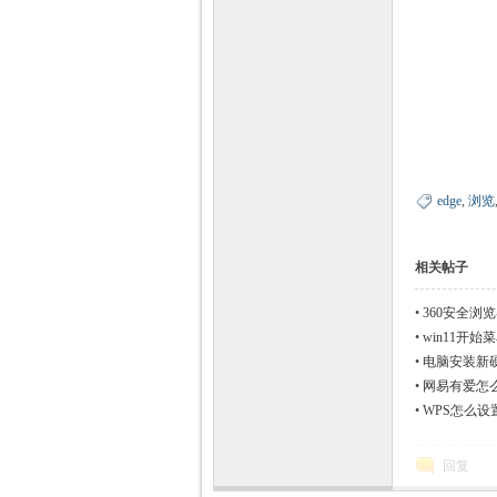
edge
,
浏览
相关帖子
•
360安全浏览
•
win11开始
•
电脑安装新
•
网易有爱怎
•
WPS怎么设
回复