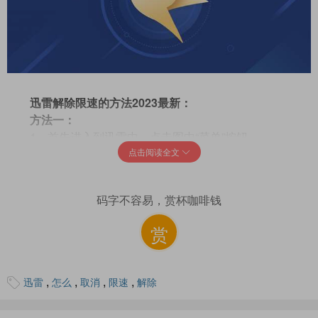
迅雷解除限速的方法2023最新：
方法一：
1、首先进入到迅雷中，点击图中“菜单”按钮。
点击阅读全文
2、然后在从出现的导航中找到“设置中心”。
码字不容易，赏杯咖啡钱
赏
,
,
,
,
迅雷
怎么
取消
限速
解除