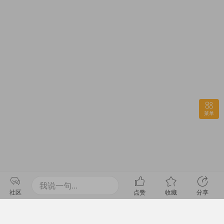
菜单
我说一句...
社区
点赞
收藏
分享
/
初