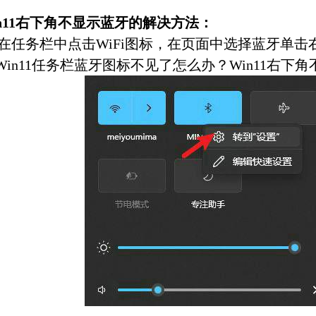
11右下角不显示蓝牙的解决方法：
任务栏中点击WiFi图标，在页面中选择蓝牙单击
Win11任务栏蓝牙图标不见了怎么办？Win11右下