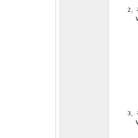
2、在
程
网
3、在