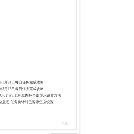
23年3月21日每日任务完成攻略
23年3月13日每日任务完成攻略
显示？Win11托盘图标全部显示设置方法
么意思 任务倒计时已暂停怎么设置
举报