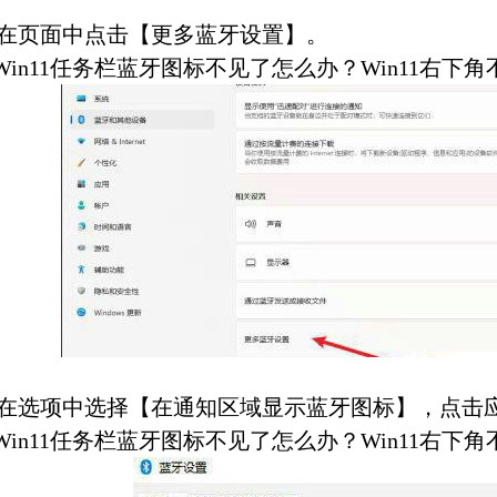
页面中点击【更多蓝牙设置】。
Win11任务栏蓝牙图标不见了怎么办？Win11右下
选项中选择【在通知区域显示蓝牙图标】，点击
Win11任务栏蓝牙图标不见了怎么办？Win11右下