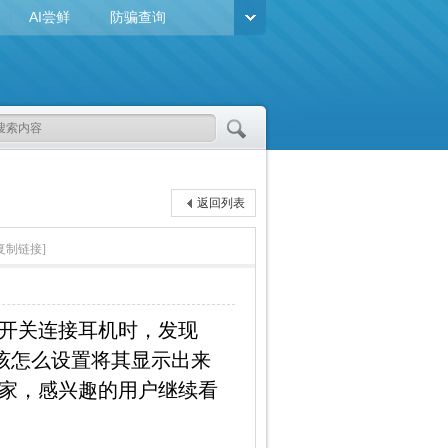
AI尝鲜
防骗查询
返回列表
复制链接]
开关连接耳机时，发现
应该怎么设置将其显示出来
家，感兴趣的用户继续看