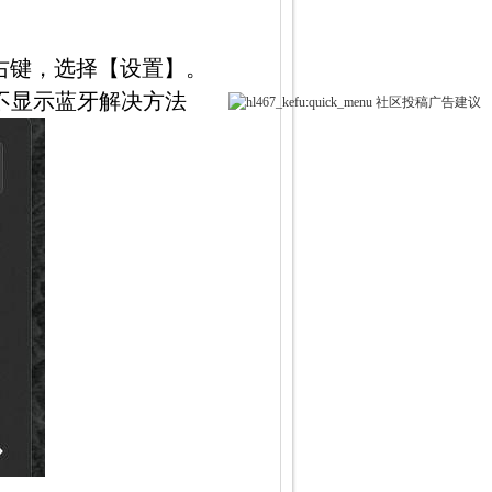
右键，选择【设置】。
角不显示蓝牙解决方法
社区
投稿
广告
建议