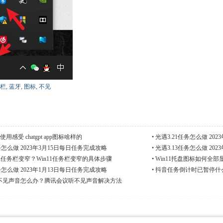
栏
,
蓝牙
,
图标
,
不见
PP使用感受 chatgpt app图标啥样的
•
光遇3.21任务怎么做 20
务怎么做 2023年3月15日每日任务完成攻略
•
光遇3.13任务怎么做 20
么把任务栏变窄？Win11任务栏变窄的具体步骤
•
Win11托盘图标如何全部
务怎么做 2023年1月13日每日任务完成攻略
•
抖音任务倒计时已暂停什
不见声音怎么办？腾讯会议听不见声音解决方法