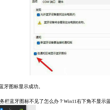
牙图标显示成功。
1任务栏蓝牙图标不见了怎么办？Win11右下角不显示