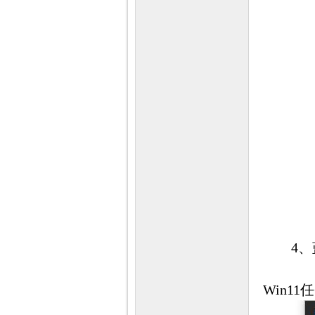
4、蓝
Win1