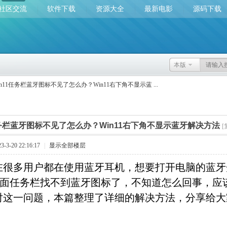
社区交流
软件下载
资源大全
最新电影
源码下载
本版
in11任务栏蓝牙图标不见了怎么办？Win11右下角不显示蓝 ...
任务栏蓝牙图标不见了怎么办？Win11右下角不显示蓝牙解决方法
[
3-20 22:16:17
|
显示全部楼层
多用户都在使用蓝牙耳机，想要打开电脑的蓝牙
11桌面任务栏找不到蓝牙图标了，不知道怎么回事，
对这一问题，本篇整理了详细的解决方法，分享给大
。