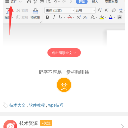
点击阅读全文
码字不容易，赏杯咖啡钱
赏
,
,
技术大全
软件教程
wps技巧
技术资源
+关注
2、点击“文件”后，点击“另存为”。