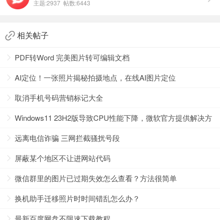
主题:2937 帖数:6443
相关帖子
PDF转Word 完美图片转可编辑文档
AI定位！一张照片揭秘拍摄地点，在线AI图片定位
取消手机号码营销标记大全
Windows11 23H2版导致CPU性能下降，微软官方提供解决方
案
远离电信诈骗 三网拦截骚扰号段
屏蔽某个地区不让进网站代码
微信群里的图片已过期失效怎么查看？方法很简单
换机助手迁移照片时时间错乱怎么办？
最新百度网盘不限速下载教程