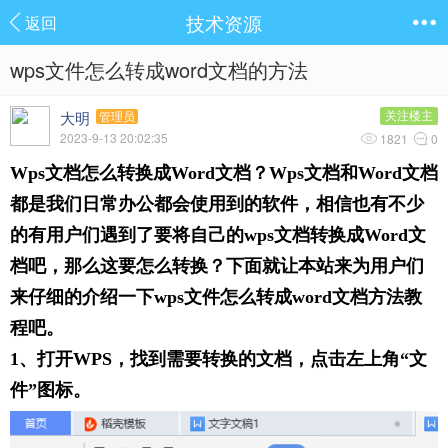
技术资源
返回
wps文件怎么转成word文档的方法
大明
关注楼主
管理员
2023-9-13 20:02:35
1821
0
Wps文档怎么转换成Word文档？Wps文档和Word文档
都是我们日常办公都会使用到的软件，相信也有不少
的有用户们遇到了要将自己的wps文档转换成Word文
档吧，那么这要怎么转换？下面就让本站来为用户们
来仔细的介绍一下wps文件怎么转成word文档方法教
程吧。
1、打开WPS，找到需要转换的文档，点击左上角“文
件”图标。