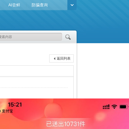
AI尝鲜
防骗查询
返回列表