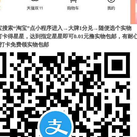
宝搜索“淘宝”点小程序进入→大牌1分兑→随便选个实物
打卡得星星，达到指定星星即可0.01元撸实物包邮，有耐
打卡免费领实物包邮