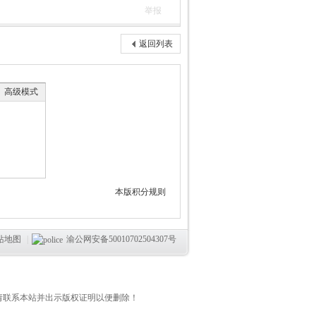
举报
返回列表
高级模式
本版积分规则
站地图
|
渝公网安备50010702504307号
妥请联系本站并出示版权证明以便删除！