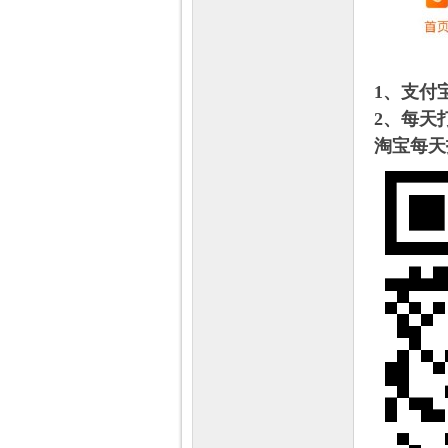
1、支付
2、每天
淘宝每天