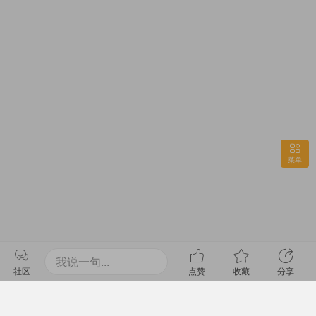
菜单
我说一句...
社区
点赞
收藏
分享
/
初