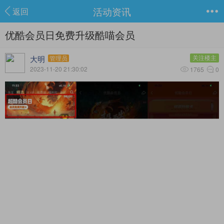
活动资讯
返回
优酷会员日免费升级酷喵会员
大明
关注楼主
管理员
2023-11-20 21:30:02
1765
0