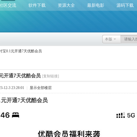
社区交流
软件下载
资源大全
最新电影
源码下载
本版
付宝0.1元开通7天优酷会员
1元开通7天优酷会员
[复制链接]
12-3 23:28:01
|
显示全部楼层
.1元开通7天优酷会员