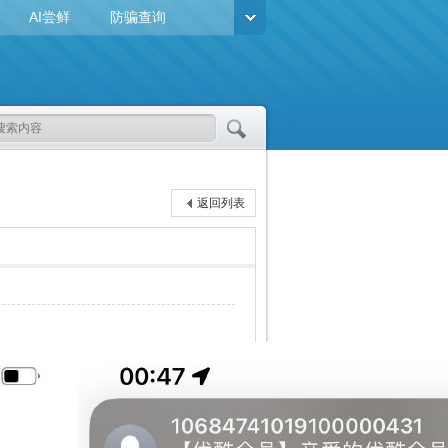
AI尝鲜
防骗查询
返回列表