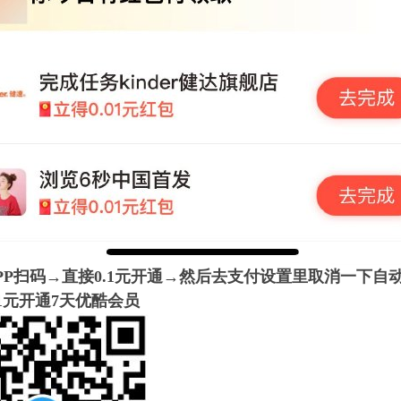
PP扫码→直接0.1元开通→然后去支付设置里取消一下自
.1元开通7天优酷会员