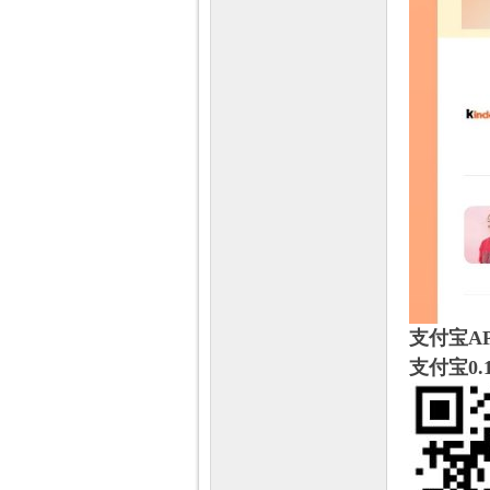
支付宝A
支付宝0