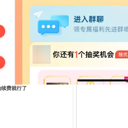
动续费就行了