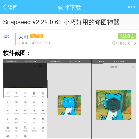
软件下载
返回
Snapseed v2.22.0.63 小巧好用的修图神器
大明
关注楼主
管理员
2024-8-4 13:32:13
4896
0
软件截图：