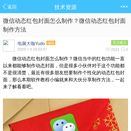
技术资源
返回
微信动态红包封面怎么制作？微信动态红包封面
制作方法
电脑大咖Yudo
关注楼主
编辑
2023-1-5 23:03:57
2523
0
微信动态红包封面怎么制作？微信当中的红包功能一直
以来都能够制作动态封面，但是很多小伙伴对于这个功能都
不是很清楚，最近有很多朋友想要制作个性化的动态红包封
面，那么本期软件教程小编就来和大伙分享制作方法，一起
来了解看看吧。