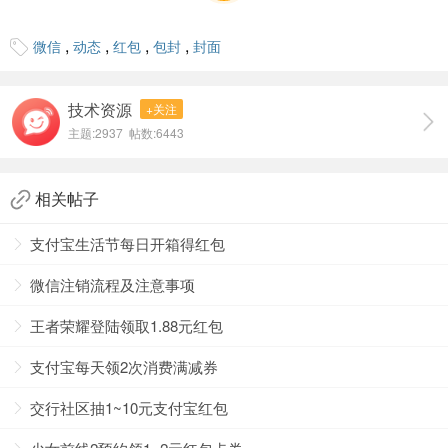
,
,
,
,
微信
动态
红包
包封
封面
技术资源
+关注
主题:2937 帖数:6443
相关帖子
支付宝生活节每日开箱得红包
微信注销流程及注意事项
王者荣耀登陆领取1.88元红包
支付宝每天领2次消费满减券
交行社区抽1~10元支付宝红包