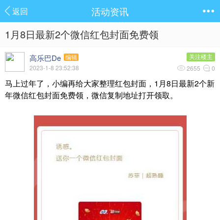
活动资讯
返回
1月8日最新2个微信红包封面免费领
高乐巴De
关注楼主
编辑
2023-1-8 23:52:38
2655
0
马上过年了，小编再给大家整理红包封面，1月8日最新2个新
年微信红包封面免费领，微信复制地址打开领取。