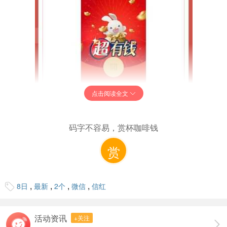
点击阅读全文
码字不容易，赏杯咖啡钱
赏
,
,
,
,
8日
最新
2个
微信
信红
活动资讯
+关注