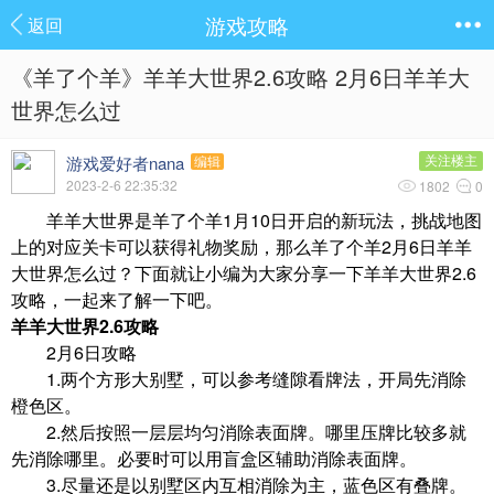
游戏攻略
返回
《羊了个羊》羊羊大世界2.6攻略 2月6日羊羊大
世界怎么过
游戏爱好者nana
关注楼主
编辑
2023-2-6 22:35:32
1802
0
羊羊大世界是羊了个羊1月10日开启的新玩法，挑战地图
上的对应关卡可以获得礼物奖励，那么羊了个羊2月6日羊羊
大世界怎么过？下面就让小编为大家分享一下羊羊大世界2.6
攻略，一起来了解一下吧。
羊羊大世界2.6攻略
2月6日攻略
1.两个方形大别墅，可以参考缝隙看牌法，开局先消除
橙色区。
2.然后按照一层层均匀消除表面牌。哪里压牌比较多就
先消除哪里。必要时可以用盲盒区辅助消除表面牌。
3.尽量还是以别墅区内互相消除为主，蓝色区有叠牌。