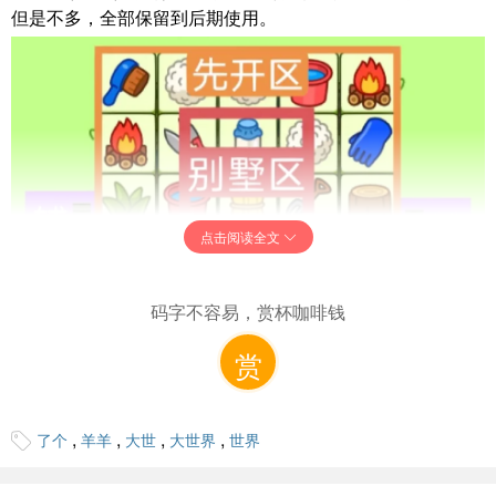
但是不多，全部保留到后期使用。
点击阅读全文
码字不容易，赏杯咖啡钱
赏
,
,
,
,
了个
羊羊
大世
大世界
世界