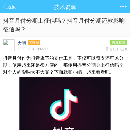
技术资源
返回
抖音月付分期上征信吗？抖音月付分期还款影响
征信吗？
大明
关注楼主
管理员
2023-3-13 10:45:11
2151
0
抖音月付作为抖音旗下的支付工具，不仅可以预支还可以分
期，使用起来还是很方便的，那使用抖音分期会上征信吗？
对个人的影响大不大呢？下面就和小编一起来看看吧。