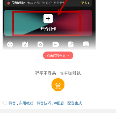
点击阅读全文
2、点击开始创作后，选择好视频，点击文本。
码字不容易，赏杯咖啡钱
赏
,
,
,
,
抖音
实用教程
抖音技巧
ai配音
配音生成