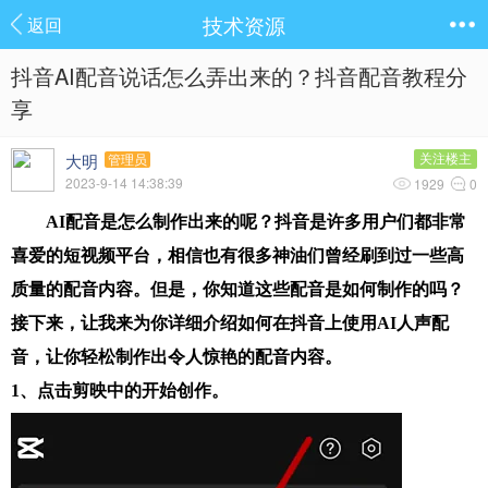
技术资源
返回
抖音AI配音说话怎么弄出来的？抖音配音教程分
享
大明
关注楼主
管理员
2023-9-14 14:38:39
1929
0
AI配音是怎么制作出来的呢？抖音是许多用户们都非常
喜爱的短视频平台，相信也有很多神油们曾经刷到过一些高
质量的配音内容。但是，你知道这些配音是如何制作的吗？
接下来，让我来为你详细介绍如何在抖音上使用AI人声配
音，让你轻松制作出令人惊艳的配音内容。
1、点击剪映中的开始创作。