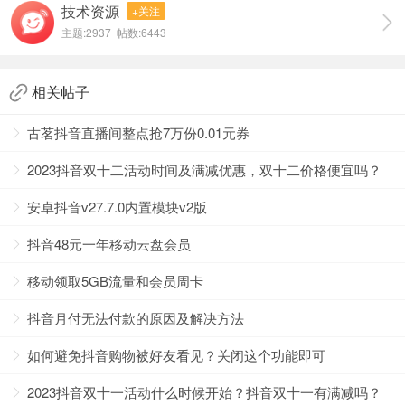
技术资源
+关注
主题:2937 帖数:6443
相关帖子
3、进入文本，点击新建文本，输入配音文字。
古茗抖音直播间整点抢7万份0.01元券
2023抖音双十二活动时间及满减优惠，双十二价格便宜吗？
安卓抖音v27.7.0内置模块v2版
抖音48元一年移动云盘会员
移动领取5GB流量和会员周卡
抖音月付无法付款的原因及解决方法
如何避免抖音购物被好友看见？关闭这个功能即可
2023抖音双十一活动什么时候开始？抖音双十一有满减吗？