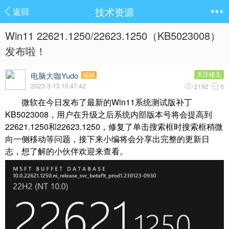
技术资源
返回
Win11 22621.1250/22623.1250（KB5023008）
发布啦！
电脑大咖Yudo
关注楼主
编辑
2023-3-13 10:47:42
2192
0
微软在今日发布了最新的Win11系统测试版补丁
KB5023008，用户在升级之后系统内部版本号将会提高到
22621.1250和22623.1250，修复了单击搜索框时搜索框稍微
向一侧移动等问题，接下来小编将会分享出完整的更新日
志，想了解的小伙伴欢迎来查看。