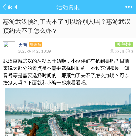
活动资讯
返回
惠游武汉预约了去不了可以给别人吗？惠游武汉
预约去不了怎么办？
大明
关注楼主
管理员
2023-3-14 20:10:39
2376
0
武汉惠游武汉的活动又开始啦，小伙伴们有抢到票吗？目前
来说大部分的景点是不需要选择时间的，不过东湖樱园，知
音号等是需要选择时间的，那预约了去不了怎么办呢？可以
给别人吗？下面就和小编一起来看看吧。