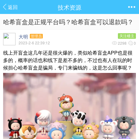
技术资源
返回
哈希盲盒是正规平台吗？哈希盲盒可以退款吗？
大明
关注楼主
管理员
2023-2-6 22:39:12
2298
0
线上开盲盒这几年还是很火爆的，类似哈希盲盒APP也是很
多的，概率的话也和线下是差不多的，不过也有人在玩的时
候担心哈希盲盒是骗局，专门来骗钱的，这是怎么回事呢？