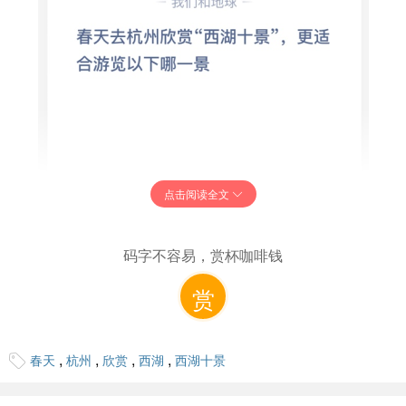
点击阅读全文
码字不容易，赏杯咖啡钱
赏
,
,
,
,
春天
杭州
欣赏
西湖
西湖十景
2023年蚂蚁庄园3月16日庄园小课堂答案