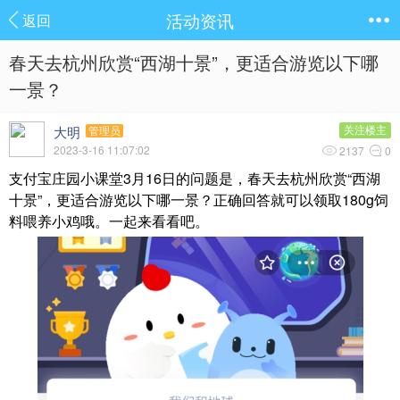
活动资讯
返回
春天去杭州欣赏“西湖十景”，更适合游览以下哪
一景？
大明
关注楼主
管理员
2023-3-16 11:07:02
2137
0
支付宝庄园小课堂3月16日的问题是，春天去杭州欣赏“西湖
十景”，更适合游览以下哪一景？正确回答就可以领取180g饲
料喂养小鸡哦。一起来看看吧。