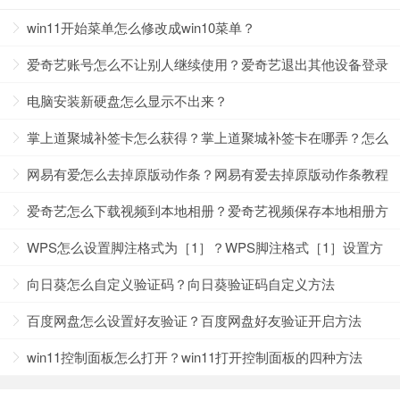
win11开始菜单怎么修改成win10菜单？
爱奇艺账号怎么不让别人继续使用？爱奇艺退出其他设备登录
方法
电脑安装新硬盘怎么显示不出来？
掌上道聚城补签卡怎么获得？掌上道聚城补签卡在哪弄？怎么
兑换？
网易有爱怎么去掉原版动作条？网易有爱去掉原版动作条教程
爱奇艺怎么下载视频到本地相册？爱奇艺视频保存本地相册方
法
WPS怎么设置脚注格式为［1］？WPS脚注格式［1］设置方
法
向日葵怎么自定义验证码？向日葵验证码自定义方法
百度网盘怎么设置好友验证？百度网盘好友验证开启方法
win11控制面板怎么打开？win11打开控制面板的四种方法