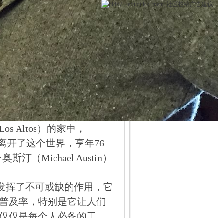
社区
投稿
广告
建议
 Altos）的家中，
永远地离开了这个世界，享年76
Michael Austin）
方式发挥了不可或缺的作用，它
普及率，特别是它让人们
仅仅是每个人必备的工