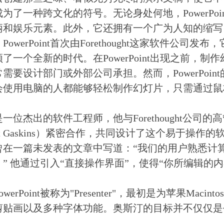
为了一种跨文化的符号。无论身处何地，PowerPo
柄和娱乐元素。此外，它还拥有一个广为人知的缩写：
，PowerPoint首次由Forethought这家软件公
了一个全新的时代。在PowerPoint出现之前，
需要设计部门或外部公司承担。然而，PowerPoi
会使用电脑的人都能够轻松制作幻灯片，只需通过鼠
一位杰出的软件工程师，他与Forethought公司的
ert Gaskins）紧密合作，共同设计了这个易于操作的
曾在一篇未发表的文章中写道：“我们的用户熟悉计
。” 他通过引入“直接操作界面”，使得“你所编辑的
werPoint被称为"Presenter"，最初是为苹果Mac
剪贴画以及多种字体功能。奥斯汀的目标并不仅仅是
。