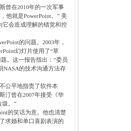
蒂斯曾在2010年的一次军事
就是PowerPoint。” 美
因为它会造成理解的错觉和控
oint的问题。2003年，
oint幻灯片使用了“草
问题。这一报告指出：“委员
说明NASA的技术沟通方法存
不公平地指责了软件本
汀曾在2007年接受《华
圾。”
Point的笑话为意。他也清楚
了求婚和单口喜剧表演的