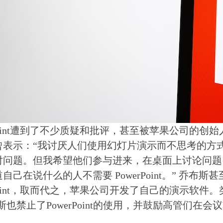
rPoint遭到了不少质疑和批评，甚至被苹果公司的创
曾表示：“我讨厌人们使用幻灯片演示而不思考的方
对问题。但我希望他们参与进来，在桌面上讨论问题
自己在说什么的人不需要 PowerPoint。” 乔布
rPoint，取而代之，苹果公司开发了自己的演示软
斯也禁止了PowerPoint的使用，并鼓励高管们在