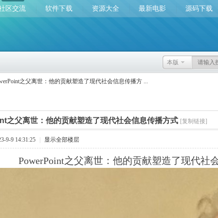
社区交流
软件下载
资源大全
最新电影
源码下载
本版
owerPoint之父离世：他的贡献塑造了现代社会信息传播方 ...
Point之父离世：他的贡献塑造了现代社会信息传播方式
[复制链接]
9-9 14:31:25
|
显示全部楼层
PowerPoint之父离世：他的贡献塑造了现代