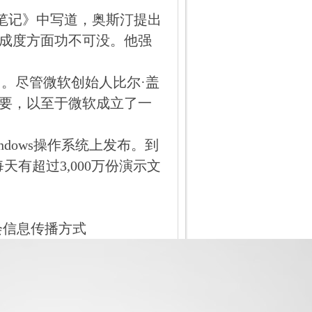
t的笔记》中写道，奥斯汀提出
成度方面功不可没。他强
t公司。尽管微软创始人比尔·盖
要，以至于微软成立了一
Windows操作系统上发布。到
每天有超过3,000万份演示文
社会信息传播方式