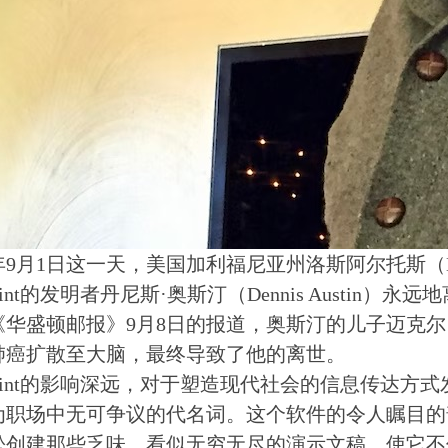
3年9月1日这一天，美国加利福尼亚州洛斯阿尔托斯（Los
Point的发明者丹尼斯·奥斯汀（Dennis Austin）
华盛顿邮报》9月8日的报道，奥斯汀的儿子迈克尔·奥斯汀（
肺癌扩散至大脑，最终导致了他的离世。
rPoint的影响深远，对于塑造现代社会的信息传达
为职场中无可争议的代名词。这个软件的令人瞩目的
松创建那些乏味、看似无穷无尽的演示文稿，使它不