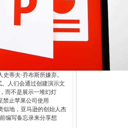
始人史蒂夫·乔布斯所嫌弃。
式。人们会通过创建演示文
，而不是展示一堆幻灯
斯甚至禁止苹果公司使用
件。类似地，亚马逊的创始人杰
会议前编写备忘录来分享想