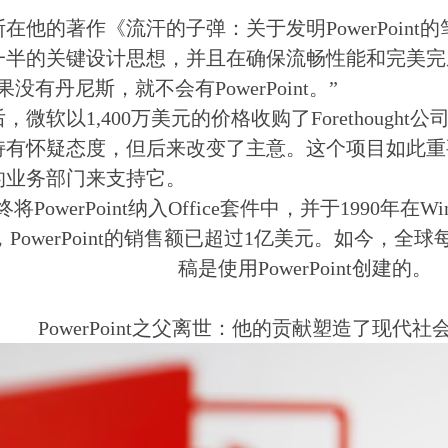
在他的著作《流汗的子弹：关于发明PowerPoin
一半的关键设计思想，并且在确保流畅性能和完美完
果没有丹尼斯，就不会有PowerPoint。”
，微软以1,400万美元的价格收购了Forethough
持有怀疑态度，但后来改变了主意。这个项目如此重
的业务部门来支持它。
将PowerPoint纳入Office套件中，并于1990年在
年，PowerPoint的销售额已超过1亿美元。如今，全球
稿是使用PowerPoint创建的。
PowerPoint之父离世：他的贡献塑造了现代