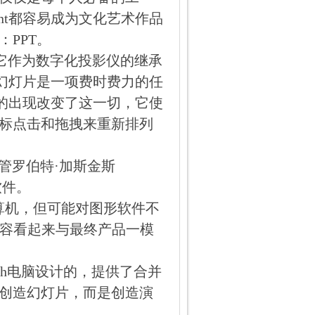
int都容易成为文化艺术作品
PPT。
司发布，它作为数字化投影仪的继承
制作幻灯片是一项费时费力的任
nt的出现改变了这一切，它使
标点击和拖拽来重新排列
高管罗伯特·加斯金斯
软件。
算机，但可能对图形软件不
内容看起来与最终产品一模
intosh电脑设计的，提供了合并
创造幻灯片，而是创造演