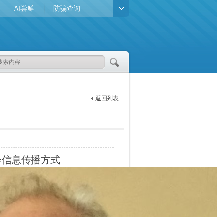
AI尝鲜
防骗查询
返回列表
社会信息传播方式