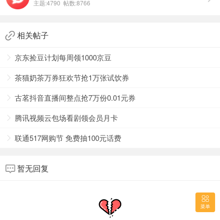
主题:4790 帖数:8766
相关帖子
京东捡豆计划每周领1000京豆
茶猫奶茶万券狂欢节抢1万张试饮券
古茗抖音直播间整点抢7万份0.01元券
腾讯视频云包场看剧领会员月卡
联通517网购节 免费抽100元话费
暂无回复
庆祝教师节，感谢教育者的辛勤付出！
菜单