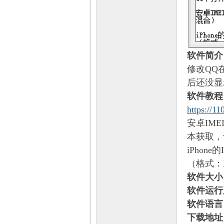
软件简介
修改QQ
后还没显
软件教程
https://11
安卓IME
本获取，
iPhone的
（格式：X
软件大小
软件运行
软件语言
下载地址