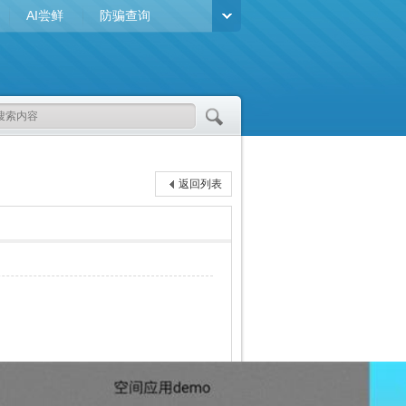
AI尝鲜
防骗查询
返回列表