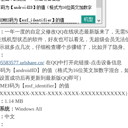
：
一年一度的自定义修改QQ在线状态最新版来了，无需S
在线机型状态的软件，好友也可以看见，无超级会员无法
示就多点几次，仔细检查哪个步骤错了，比如开了隐身。
：
05583577.urlshare.cn/
在QQ中打开此链接-点击设备信息
I码为【androidID】的值（格式为16位英文加数字混合，
设置成功后再更新到最新版QQ即可）
IMEI码为【msf_identifier】的值
XXXXXXX-XXXX-XXXX-XXXX-XXXXXXXXXXXX
：
1.14 MB
系统：
Windows All
：
中文
：