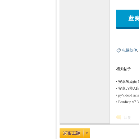
蓝
电脑软件
,
相关帖子
•
安卓氢桌面 1.
•
安卓万能AI
•
pyVideoT
•
Bandizip
回复