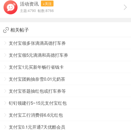
活动资讯
+关注
主题:4790 帖数:8766
相关帖子
支付宝领多张滴滴高德打车券
2，进入之后就可以找到你领取的消费券新人红包，点击去使
支付宝领5元滴滴和高德打车券
用；
支付宝1元买新年畅行省钱卡
支付宝团购抽奈雪0.01元奶茶
支付宝答题抽红包或打车券等
钉钉领建行5~15元支付宝红包
支付宝工行消费得6.6元红包
支付宝0.1元开通7天优酷会员