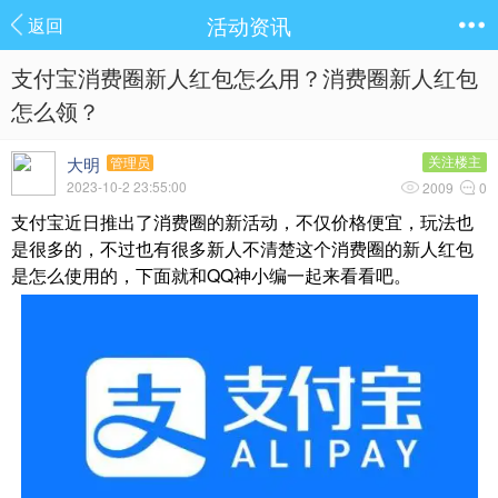
活动资讯
返回
支付宝消费圈新人红包怎么用？消费圈新人红包
怎么领？
大明
关注楼主
管理员
2023-10-2 23:55:00
2009
0
支付宝近日推出了消费圈的新活动，不仅价格便宜，玩法也
是很多的，不过也有很多新人不清楚这个消费圈的新人红包
是怎么使用的，下面就和QQ神小编一起来看看吧。