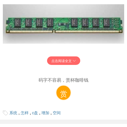
2、如果不懂电脑，建议请专业的师傅来帮助你安装内
点击阅读全文
存条。
码字不容易，赏杯咖啡钱
赏
,
,
,
,
系统
怎样
c盘
增加
空间