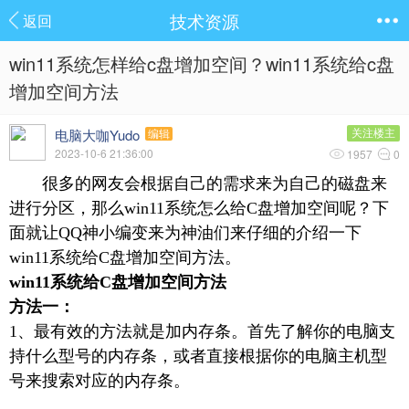
技术资源
返回
win11系统怎样给c盘增加空间？win11系统给c盘
增加空间方法
电脑大咖Yudo
关注楼主
编辑
2023-10-6 21:36:00
1957
0
很多的网友会根据自己的需求来为自己的磁盘来
进行分区，那么win11系统怎么给C盘增加空间呢？下
面就让QQ神小编变来为神油们来仔细的介绍一下
win11系统给C盘增加空间方法。
win11系统给C盘增加空间方法
方法一：
1、最有效的方法就是加内存条。首先了解你的电脑支
持什么型号的内存条，或者直接根据你的电脑主机型
号来搜索对应的内存条。