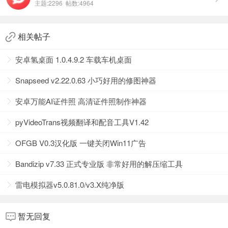
主题:2296 帖数:4964
相关帖子
安卓氢桌面 1.0.4.9.2 车载车机桌面
Snapseed v2.22.0.63 小巧好用的修图神器
安卓万能AI证件照 高清证件照制作神器
pyVideoTrans视频翻译和配音工具V1.42
OFGB V0.3汉化版 一键关闭Win11广告
Bandizip v7.33 正式专业版 非常好用的解压缩工具
雷电模拟器v5.0.81.0/v3.X纯净版
暂无回复