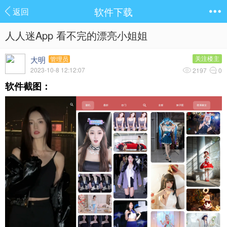
软件下载
返回
人人迷App 看不完的漂亮小姐姐
大明
关注楼主
管理员
2023-10-8 12:12:07
2197
0
软件截图：