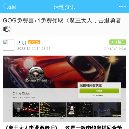
活动资讯
返回
GOG免费喜+1免费领取《魔王大人，击退勇者
吧》
大明
关注楼主
管理员
2023-12-15 14:53:54
1849
0
《魔王大人击退勇者吧》，这是一款肉鸽爬塔回合策