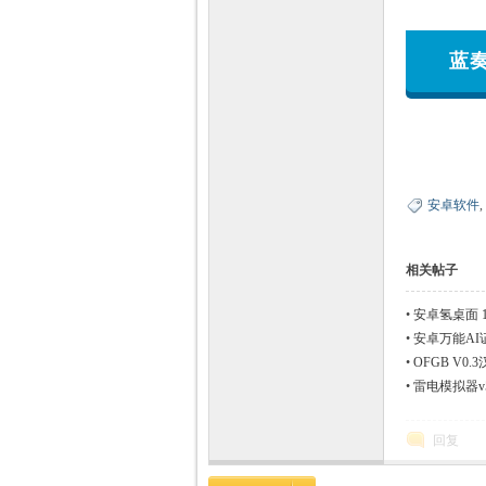
蓝
安卓软件
,
相关帖子
•
安卓氢桌面 1.
•
安卓万能AI
•
OFGB V0
•
雷电模拟器v5.
回复