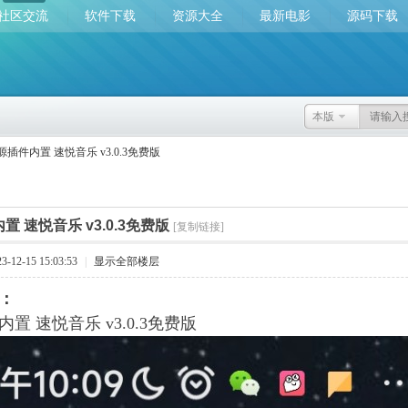
社区交流
软件下载
资源大全
最新电影
源码下载
本版
源插件内置 速悦音乐 v3.0.3免费版
置 速悦音乐 v3.0.3免费版
[复制链接]
12-15 15:03:53
|
显示全部楼层
：
置 速悦音乐 v3.0.3免费版