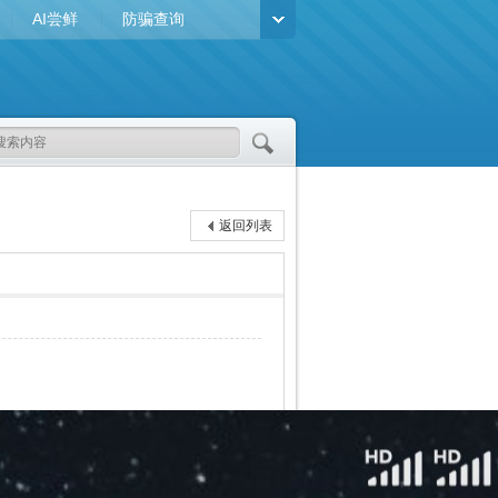
AI尝鲜
防骗查询
返回列表