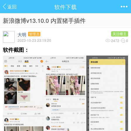
软件下载
返回
新浪微博v13.10.0 内置猪手插件
大明
关注楼主
管理员
2023-10-23 23:19:20
2472
0
软件截图：