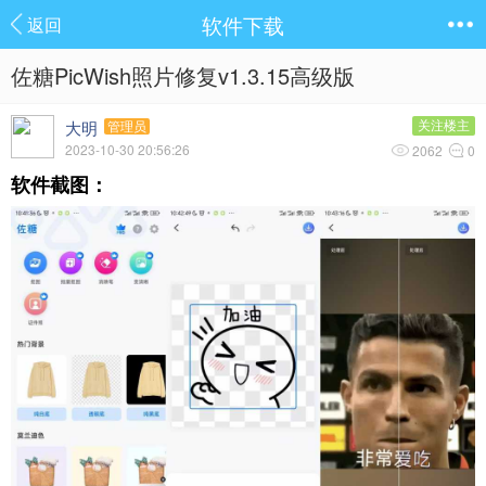
软件下载
返回
佐糖PicWish照片修复v1.3.15高级版
大明
关注楼主
管理员
2023-10-30 20:56:26
2062
0
软件截图：