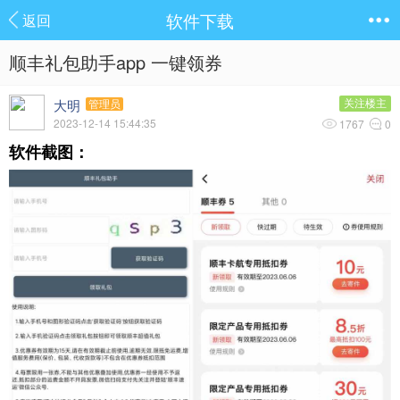
软件下载
返回
顺丰礼包助手app 一键领券
大明
关注楼主
管理员
2023-12-14 15:44:35
1767
0
软件截图：