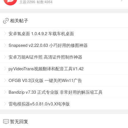
主题:2296 帖数:4964
相关帖子
安卓氢桌面 1.0.4.9.2 车载车机桌面
Snapseed v2.22.0.63 小巧好用的修图神器
安卓万能AI证件照 高清证件照制作神器
pyVideoTrans视频翻译和配音工具V1.42
OFGB V0.3汉化版 一键关闭Win11广告
Bandizip v7.33 正式专业版 非常好用的解压缩工具
雷电模拟器v5.0.81.0/v3.X纯净版
暂无回复